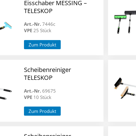
Eisschaber MESSING –
TELESKOP
Art.-Nr.
7446c
VPE
25 Stück
Zum Produkt
Scheibenreiniger
TELESKOP
Art.-Nr.
69675
VPE
10 Stück
Zum Produkt