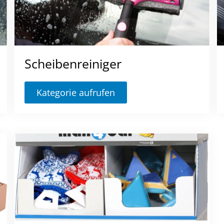
Scheibenreiniger
Kategorie aufrufen