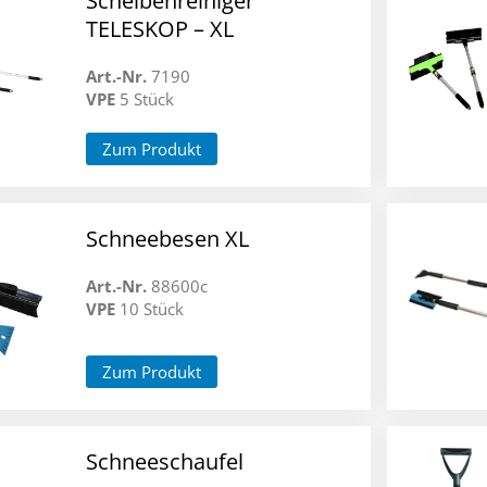
Scheibenreiniger
TELESKOP – XL
Art.-Nr.
7190
VPE
5 Stück
Zum Produkt
Schneebesen XL
Art.-Nr.
88600c
VPE
10 Stück
Zum Produkt
Schneeschaufel