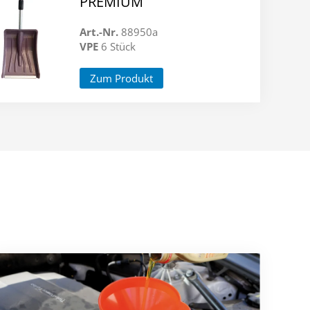
PREMIUM
Art.-Nr.
88950a
VPE
6 Stück
Zum Produkt