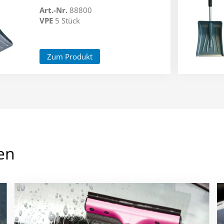
Art.-Nr.
88800
VPE
5 Stück
Zum Produkt
en