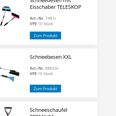
Schneebesen mit
Eisschaber TELESKOP
Art.-Nr.
7481c
VPE
10 Stück
Zum Produkt
Schneebesen XXL
Art.-Nr.
88650c
VPE
10 Stück
Zum Produkt
Schneeschaufel