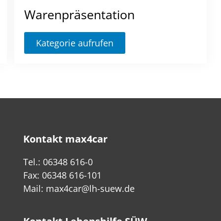
Warenpräsentation
Kategorie aufrufen
Kontakt max4car
Tel.: 06348 616-0
Fax: 06348 616-101
Mail:
max4car@lh-suew.de