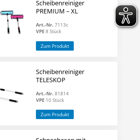
Scheibenreiniger
PREMIUM – XL
Art.-Nr.
7113c
VPE
8 Stück
Zum Produkt
Scheibenreiniger
TELESKOP
Art.-Nr.
81814
VPE
10 Stück
Zum Produkt