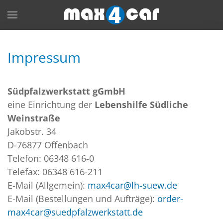
Skip to main content
Impressum
Südpfalzwerkstatt gGmbH
eine Einrichtung der
Lebenshilfe Südliche
Weinstraße
Jakobstr. 34
D-76877 Offenbach
Telefon: 06348 616-0
Telefax: 06348 616-211
E-Mail (Allgemein):
max4car@lh-suew.de
E-Mail (Bestellungen und Aufträge):
order-
max4car@suedpfalzwerkstatt.de