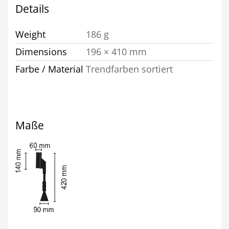
Details
Weight
186 g
Dimensions
196 × 410 mm
Farbe / Material
Trendfarben sortiert
Maße