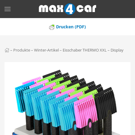
Skip to main content
Drucken (PDF)
–
Produkte
–
Winter-Artikel
–
Eisschaber THERMO XXL – Display