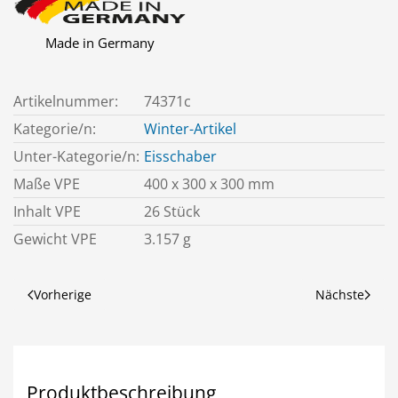
Made in Germany
Artikelnummer:
74371c
Kategorie/n:
Winter-Artikel
Unter-Kategorie/n:
Eisschaber
Maße VPE
400 x 300 x 300 mm
Inhalt VPE
26 Stück
Gewicht VPE
3.157 g
Vorherige
Nächste
Produktbeschreibung