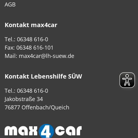
AGB
Kontakt max4car
Tel.: 06348 616-0
Fax: 06348 616-101
Mail:
max4car@lh-suew.de
Kontakt Lebenshilfe SÜW
Tel.: 06348 616-0
Jakobstraße 34
76877 Offenbach/Queich