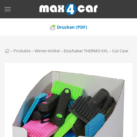
Skip to main content
Drucken (PDF)
–
Produkte
–
Winter-Artikel
–
Eisschaber THERMO XXL – Cut Case