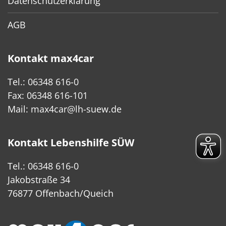
Datenschutzerklärung
AGB
Kontakt max4car
Tel.: 06348 616-0
Fax: 06348 616-101
Mail:
max4car@lh-suew.de
Kontakt Lebenshilfe SÜW
Tel.: 06348 616-0
Jakobstraße 34
76877 Offenbach/Queich