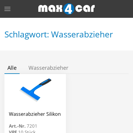
Skip to main content
Schlagwort: Wasserabzieher
Alle
Wasserabzieher
Wasserabzieher Silikon
Art.-Nr.
7201
VPE
10 Stück