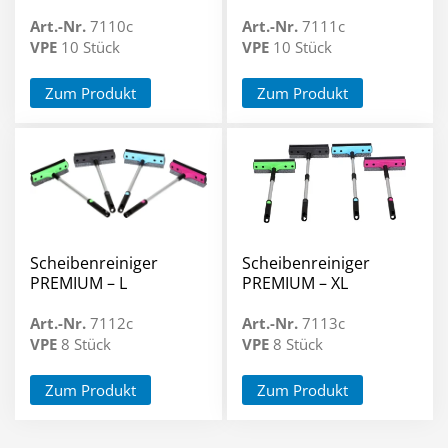
Art.-Nr.
7110c
Art.-Nr.
7111c
VPE
10 Stück
VPE
10 Stück
Zum Produkt
Zum Produkt
Scheibenreiniger
Scheibenreiniger
PREMIUM – L
PREMIUM – XL
Art.-Nr.
7112c
Art.-Nr.
7113c
VPE
8 Stück
VPE
8 Stück
Zum Produkt
Zum Produkt