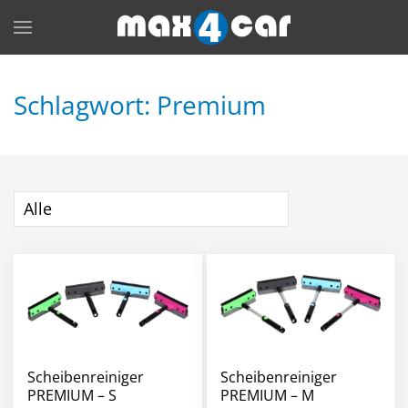
Skip to main content
Schlagwort: Premium
Alle
Scheibenreiniger
Scheibenreiniger
PREMIUM – S
PREMIUM – M