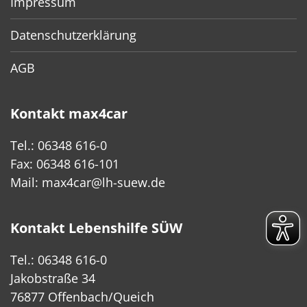
Impressum
Datenschutzerklärung
AGB
Kontakt max4car
Tel.: 06348 616-0
Fax: 06348 616-101
Mail:
max4car@lh-suew.de
Kontakt Lebenshilfe SÜW
Tel.: 06348 616-0
Jakobstraße 34
76877 Offenbach/Queich