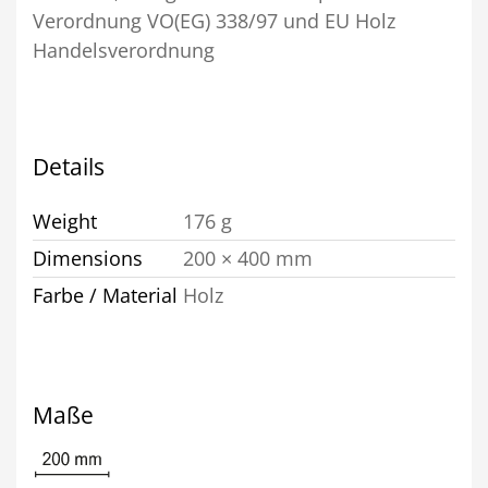
Verordnung VO(EG) 338/97 und EU Holz
Handelsverordnung
Details
Weight
176 g
Dimensions
200 × 400 mm
Farbe / Material
Holz
Maße