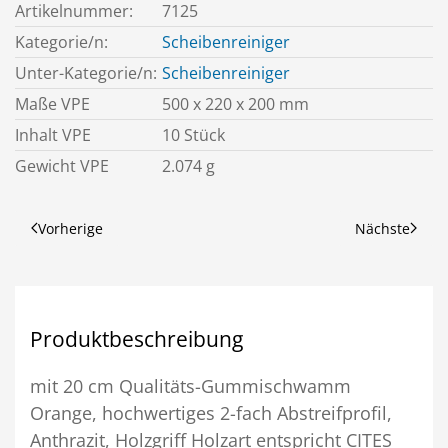
Artikelnummer:
7125
Kategorie/n:
Scheibenreiniger
Unter-Kategorie/n:
Scheibenreiniger
Maße VPE
500 x 220 x 200 mm
Inhalt VPE
10 Stück
Gewicht VPE
2.074 g
Vorherige
Nächste
Produktbeschreibung
mit 20 cm Qualitäts-Gummischwamm
Orange, hochwertiges 2-fach Abstreifprofil,
Anthrazit, Holzgriff Holzart entspricht CITES