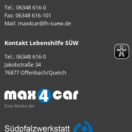
Tel.: 06348 616-0
Fax: 06348 616-101
Mail:
max4car@lh-suew.de
Kontakt Lebenshilfe SÜW
Tel.: 06348 616-0
Jakobstraße 34
76877 Offenbach/Queich
Eine Marke der