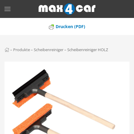
Skip to main content
Drucken (PDF)
–
Produkte
–
Scheibenreiniger
–
Scheibenreiniger HOLZ