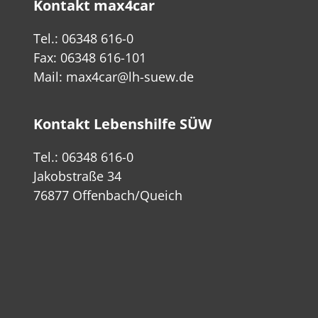
Kontakt max4car
Tel.: 06348 616-0
Fax: 06348 616-101
Mail:
max4car@lh-suew.de
Kontakt Lebenshilfe SÜW
Tel.: 06348 616-0
Jakobstraße 34
76877 Offenbach/Queich