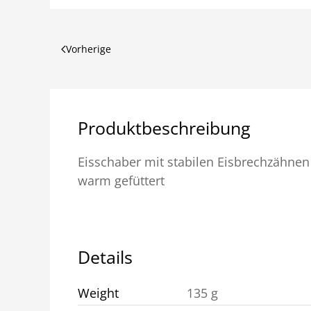
Vorherige
Produktbeschreibung
Eisschaber mit stabilen Eisbrechzähne
warm gefüttert
Details
Weight
135 g