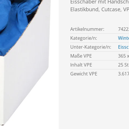
Eisschaber mit Handsc
Elastikbund, Cutcase, VP
Artikelnummer:
7422
Kategorie/n:
Winte
Unter-Kategorie/n:
Eiss
Maße VPE
365 
Inhalt VPE
25 S
Gewicht VPE
3.617